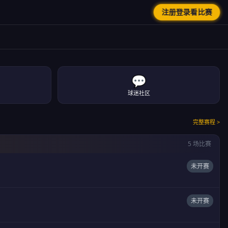
注册登录看比赛
💬
球迷社区
完整赛程 >
5 场比赛
未开赛
未开赛