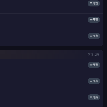
未开赛
未开赛
未开赛
3 场比赛
未开赛
未开赛
未开赛