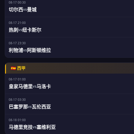
08-17 00:30
切尔西
曼城
vs
08-17 21:00
热刺
纽卡斯尔
vs
08-17 23:30
利物浦
阿斯顿维拉
vs
🇪🇸 西甲
08-17 01:00
皇家马德里
马洛卡
vs
08-17 03:30
立即下载APP
观看直播
巴塞罗那
瓦伦西亚
vs
08-18 01:00
热门社区
马德里竞技
塞维利亚
vs
弹幕互动 球迷聚集地