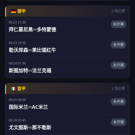
🇩🇪 德甲
3 场比赛
08-23 21:30
未开赛
拜仁慕尼黑
多特蒙德
vs
08-23 23:30
未开赛
勒沃库森
莱比锡红牛
vs
08-24 01:30
未开赛
斯图加特
法兰克福
vs
🇮🇹 意甲
3 场比赛
08-24 00:00
未开赛
国际米兰
AC米兰
vs
08-24 02:45
未开赛
尤文图斯
那不勒斯
vs