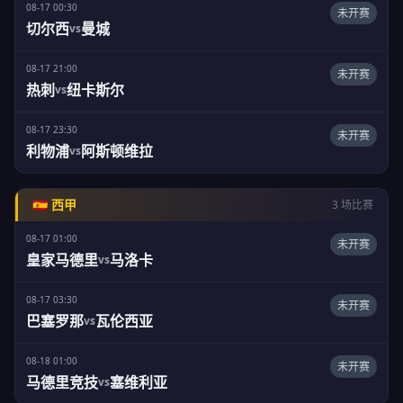
08-17 00:30
未开赛
切尔西
曼城
vs
08-17 21:00
未开赛
热刺
纽卡斯尔
vs
08-17 23:30
未开赛
利物浦
阿斯顿维拉
vs
🇪🇸 西甲
3 场比赛
08-17 01:00
未开赛
皇家马德里
马洛卡
vs
08-17 03:30
未开赛
巴塞罗那
瓦伦西亚
vs
08-18 01:00
未开赛
马德里竞技
塞维利亚
vs