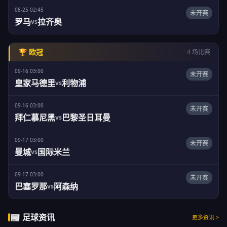
08-25 02:45
未开赛
罗马
拉齐奥
vs
🏆 欧冠
4 场比赛
09-16 03:00
未开赛
皇家马德里
利物浦
vs
09-16 03:00
未开赛
拜仁慕尼黑
巴黎圣日耳曼
vs
09-17 03:00
未开赛
曼城
国际米兰
vs
09-17 03:00
未开赛
巴塞罗那
阿森纳
vs
📰 足球资讯
更多资讯 >