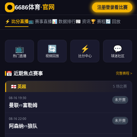
6686体育
·官网
注册登录看比赛
⚡ 比分直播
📺 赛事直播
📊 数据排行
📰 资讯
🏆 赛程
🔄 回放
📺
🔄
⚡
💬
热门直播
视频回放
比分中心
球迷社区
📅 近期焦点赛事
完整赛程 >
热门社区
弹幕互动 球迷聚集地
🏴󠁧󠁢󠁥󠁮󠁧󠁿 英超
5 场比赛
和百万球迷一起嗨聊实时比分，畅谈足坛热点
08-16 19:30
未开赛
曼联
富勒姆
vs
立即下载APP
观看直播
立即下载APP
观看直播
立即下载APP
观看直播
08-16 22:00
未开赛
阿森纳
狼队
vs