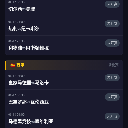
08-17 00:30
未开赛
切尔西
曼城
vs
08-17 21:00
未开赛
热刺
纽卡斯尔
vs
08-17 23:30
未开赛
利物浦
阿斯顿维拉
vs
🇪🇸 西甲
3 场比赛
08-17 01:00
未开赛
皇家马德里
马洛卡
vs
08-17 03:30
未开赛
巴塞罗那
瓦伦西亚
vs
08-18 01:00
未开赛
马德里竞技
塞维利亚
vs